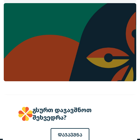
გსურთ დაჯავშნოთ
შეხვედრა?
დაჯავშნა