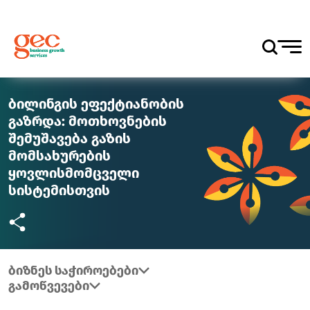
ბილინგის ეფექტიანობის
გაზრდა: მოთხოვნების
შემუშავება გაზის
მომსახურების
ყოვლისმომცველი
სისტემისთვის
ბიზნეს საჭიროებები
გამოწვევები