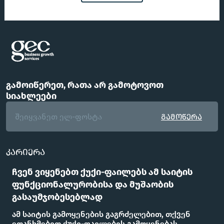
გამოიწერეთ, რათა არ გამოტოვოთ
სიახლეები
გამოწერა
კარიერა
ჩვენი გუნდი
ჩვენ ვიყენებთ ქუქი-ფაილებს ამ საიტის
FAQ
ფუნქციონალურობისა და მუშაობის
ოფისები
გასაუმჯობესებლად
გამოგვყევით
ამ საიტის გამოყენების გაგრძელებით, თქვენ
ეთანხმებით ქუქი-ფაილების გამოყენებას