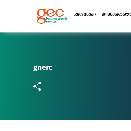
სერვისები
მომხმარებლ
gnerc