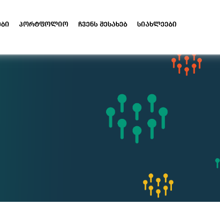
ები
პორტფოლიო
ჩვენს შესახებ
სიახლეები