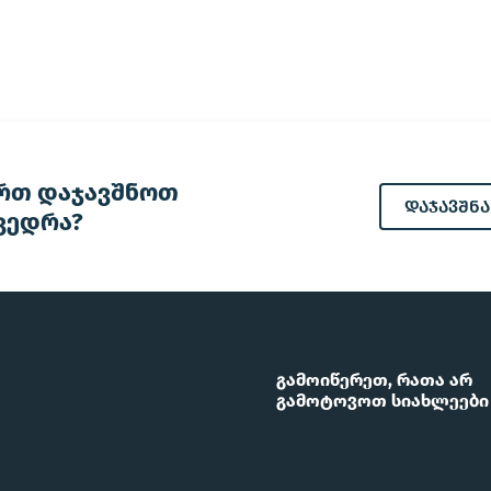
რთ დაჯავშნოთ
დაჯავშნა
ვედრა?
გამოიწერეთ, რათა არ
გამოტოვოთ სიახლეები