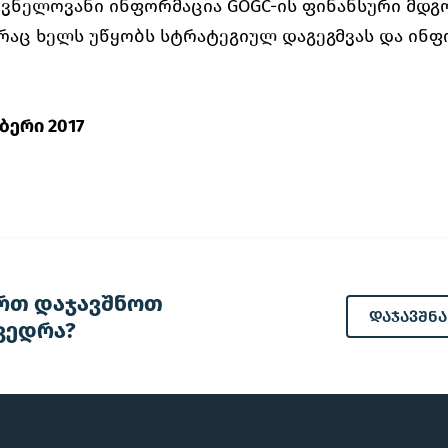
ვნელოვანი ინფორმაცია GOGC-ის ფინანსური მდგ
 რაც ხელს უწყობს სტრატეგიულ დაგეგმვას და ი
ბერი 2017
რთ დაჯავშნოთ
დაჯავშნა
ვედრა?