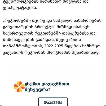
ტექნოლოგიების სათანადო მოვლასა და
ექსპლუატაციას.
„რეგიონებში მცირე და საშუალო საწარმოების
განვითარების პროექტი“ მიზნად ისახავს
საქართველოს რეგიონებში დასაქმებისა და
შემოსავლების გაზრდას, შვეიცარიის
თანამშრომლობის, 2022-2025 წლების სამხრეთ
კავკასიის რეგიონის პროგრამის შესაბამისად.
გსურთ დაჯავშნოთ
შეხვედრა?
დაჯავშნა