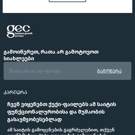
გამოიწერეთ, რათა არ გამოტოვოთ
სიახლეები
გამოწერა
კარიერა
ჩვენი გუნდი
ჩვენ ვიყენებთ ქუქი-ფაილებს ამ საიტის
FAQ
ფუნქციონალურობისა და მუშაობის
ოფისები
გასაუმჯობესებლად
გამოგვყევით
ამ საიტის გამოყენების გაგრძელებით, თქვენ