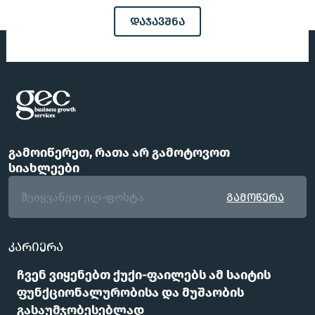
დაჯავშნა
გამოიწერეთ, რათა არ გამოტოვოთ
სიახლეები
გამოწერა
კარიერა
ჩვენი გუნდი
ჩვენ ვიყენებთ ქუქი-ფაილებს ამ საიტის
FAQ
ფუნქციონალურობისა და მუშაობის
ოფისები
გასაუმჯობესებლად